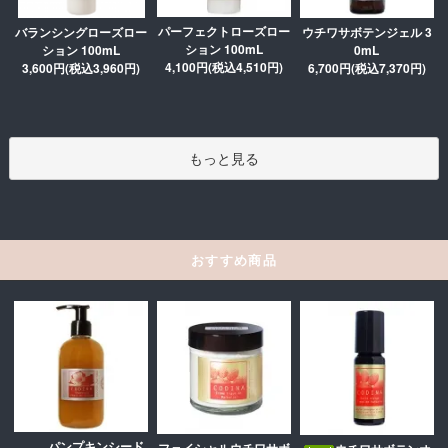
パーフェクトローズロー
ウチワサボテンジェル 3
バランシングローズロー
ション 100mL
0mL
ション 100mL
4,100円(税込4,510円)
6,700円(税込7,370円)
3,600円(税込3,960円)
もっと見る
おすすめ商品
パンプキンシード