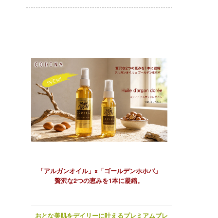
「アルガンオイル」x「ゴールデンホホバ」
贅沢な2つの恵みを1本に凝縮。
おとな美肌をデイリーに叶えるプレミアムブレ