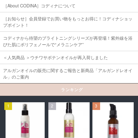
［About CODINA］コディナについて
［お知らせ］会員登録でお買い物をもっとお得に！コディナショッ
プポイント！
コディナから待望のブライトニングシリーズが再登場！紫外線を浴
びた肌にポリフェノールで“メラニンケア”
＜人気商品 ＞ウチワサボテンオイルが再入荷しました
アルガンオイルの販売に関するご報告と新商品「アルガンドレオイ
ル」のご案内
ランキング
1
2
3