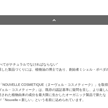
べてがナチュラルでなければならない”
重した製品づくりには、植物油の博士であり、創始者ミシェル・ポベダ
NOUVELLE COSMETIQUE（ヌーヴェル・コスメティーク）」を
ヴェル・コスメティーク」は、既存の認証基準に疑問を呈し、より厳し
された植物由来の成分を最大限に生かしたオーガニック製品で新たな「Cos
Nouvelle＝新しい」という名前に込められています。