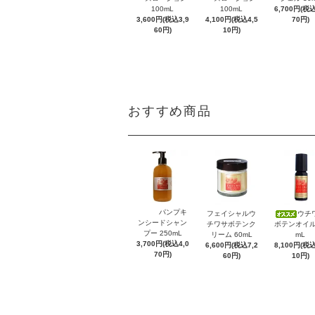
100mL
100mL
6,700円(税込
3,600円(税込3,9
4,100円(税込4,5
70円)
60円)
10円)
おすすめ商品
パンプキ
フェイシャルウ
ウチ
ンシードシャン
チワサボテンク
ボテンオイル 
プー 250mL
リーム 60mL
mL
3,700円(税込4,0
6,600円(税込7,2
8,100円(税込
70円)
60円)
10円)