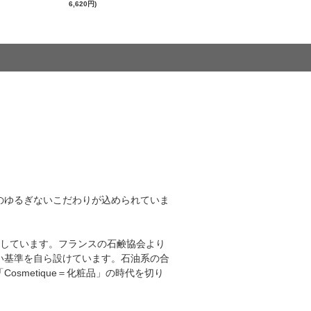
6,620円)
のゆるぎないこだわりが込められていま
取得しています。フランスの石鹸協会より
い基準を自ら設けています。石油系の合
metique＝化粧品」の時代を切り