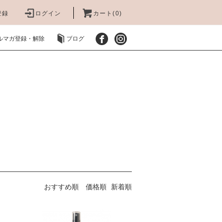
登録
ログイン
カート(0)
ルマガ登録・解除
ブログ
おすすめ順
価格順
新着順