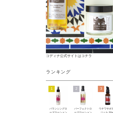
コディナ公式サイトはコチラ
ランキング
1
2
3
バランシングロ
パーフェクトロ
ウチワサボ
ーズローション
ーズローション
ジェル 30