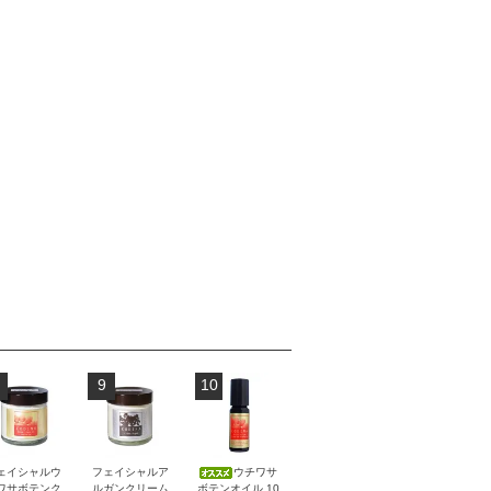
9
10
ェイシャルウ
フェイシャルア
ウチワサ
ワサボテンク
ルガンクリーム
ボテンオイル 10