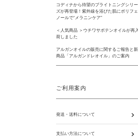
コディナから待望のブライトニングシリー
ズが再登場！紫外線を浴びた肌にポリフェ
ノールで“メラニンケア”
＜人気商品 ＞ウチワサボテンオイルが再
荷しました
アルガンオイルの販売に関するご報告と新
商品「アルガンドレオイル」のご案内
ご利用案内
発送・送料について
支払い方法について